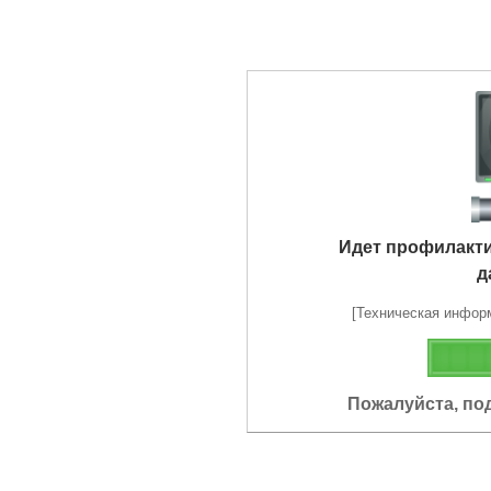
Идет профилакт
д
[Техническая информа
Пожалуйста, по