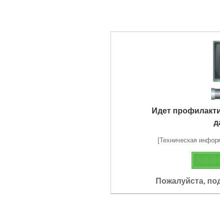
Идет профилакт
д
[Техническая информа
Пожалуйста, по