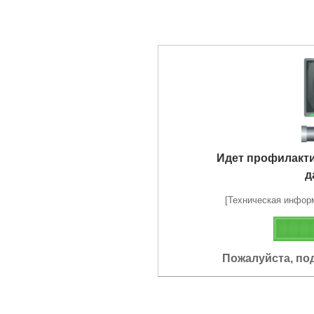
Идет профилакт
д
[Техническая информа
Пожалуйста, по