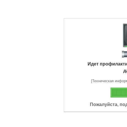
Идет профилакт
д
[Техническая информа
Пожалуйста, по