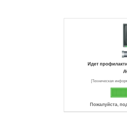
Идет профилакт
д
[Техническая информа
Пожалуйста, по