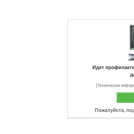
Идет профилакт
д
[Техническая информа
Пожалуйста, по