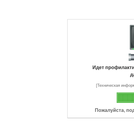
Идет профилакт
д
[Техническая информа
Пожалуйста, по