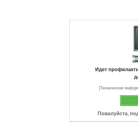
Идет профилакт
д
[Техническая информа
Пожалуйста, по