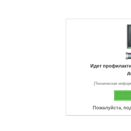
Идет профилакт
д
[Техническая информа
Пожалуйста, по