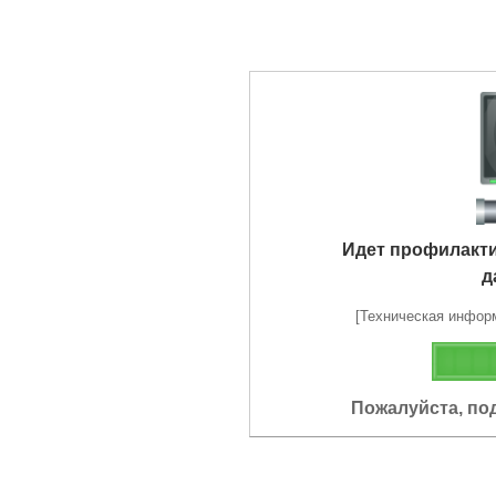
Идет профилакт
д
[Техническая информа
Пожалуйста, по