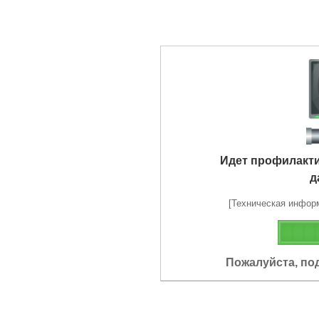
Идет профилакт
д
[Техническая информа
Пожалуйста, по