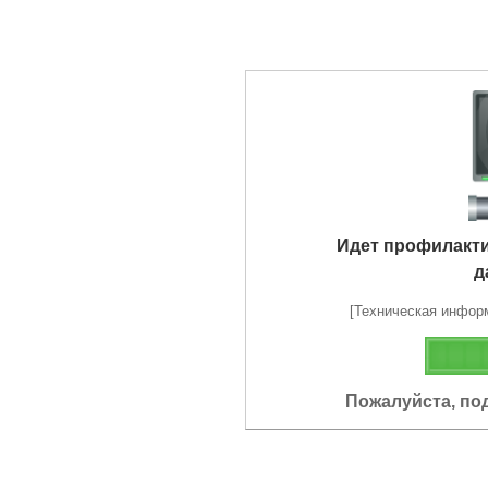
Идет профилакт
д
[Техническая информа
Пожалуйста, по