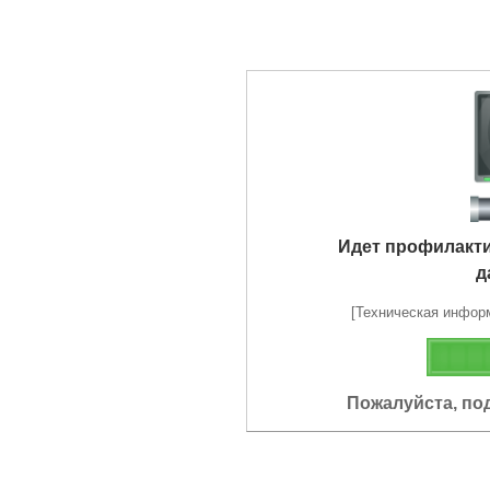
Идет профилакт
д
[Техническая информа
Пожалуйста, по