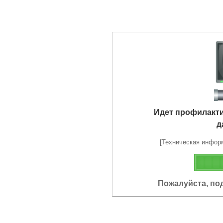
Идет профилакт
д
[Техническая информа
Пожалуйста, по